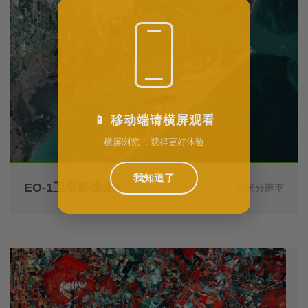
📱 移动端请横屏观看
横屏浏览 ，获得更好体验
我知道了
EO-1卫星影像图1
10米分辨率