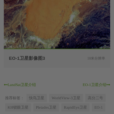
EO-1卫星影像图3
10米分辨率
LandSat卫星介绍
EO-1卫星介绍
推荐标签：
快鸟卫星
WorldView-3卫星
高分二号
KH锁眼卫星
Pleiades卫星
RapidEye卫星
EO-1