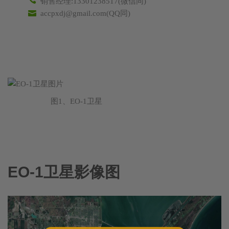
销售经理:13301238517(微信同)
accpxdj@gmail.com(QQ同)
图1、EO-1卫星
EO-1卫星影像图