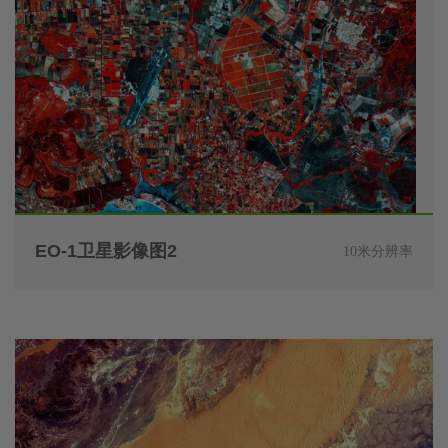
EO-1卫星影像图2
10米分辨率