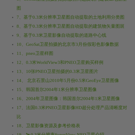
图
7、基于0.3米分辨率卫星图自动提取的土地利用分类图
8、基于0.3米分辨率卫星图自动提取的建筑物矢量图斑
9、基于0.3米卫星影像自动提取的道路中心线
10、GeoSat卫星拍摄的北京市3月份假彩色影像数据
11、pneo卫星样图
12、0.3米WorldView3和PNEO卫星购买样例
13、10张PNEO卫星拍摄的0.3米卫星图片
14、 北京石景山2010年5月份0.5米GeoEye卫星图像
15、韩国首尔2004年1米分辨率卫星图像
16、2004年卫星图像：韩国首尔2004年1米卫星图像
17、法国0.3米PNEO卫星影像HD超分处理产品清晰度对
比
18、卫星影像资源及参考价格表
19、🛰️0.3米分辨率SuperView-NEO卫星介绍